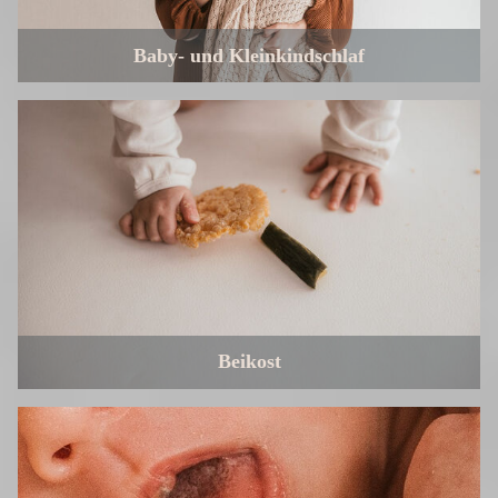
Baby- und Kleinkindschlaf
Beikost