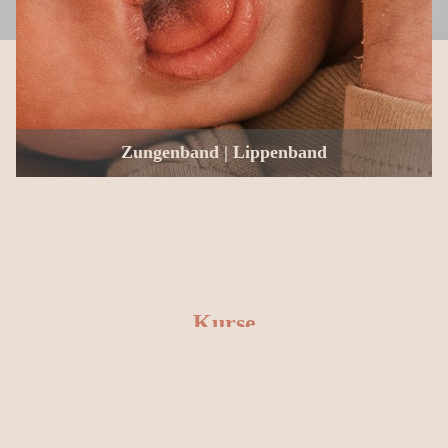
Zungenband | Lippenband
Kurse